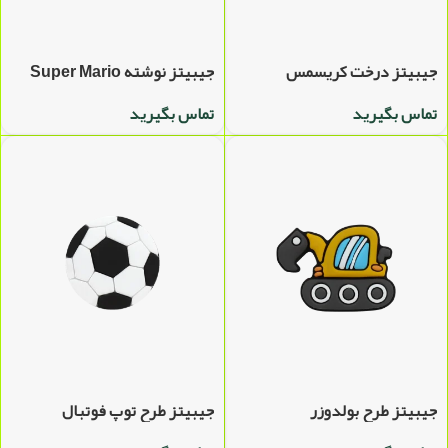
جیبیتز درخت کریسمس
جیبیتز نوشته Super Mario
تماس بگیرید
تماس بگیرید
جیبیتز طرح بولدوزر
جیبیتز طرح توپ فوتبال