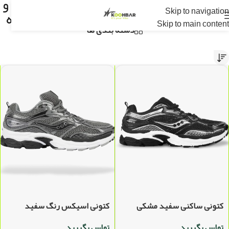
فروشگاه کوهبر | عرضه مستقیم جیبیتز و
Skip to navigation
و مارک و محصولات ژلاتینی از تولید کننده
Skip to main content
دسته بندی ها
کتونی ساکنی سفید مشکی
کتونی اسیکس رنگ سفید
طوسی
تماس بگیرید
تماس بگیرید