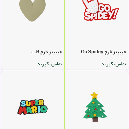
جیبیتز طرح Go Spidey
جیبیتز طرح قلب
تماس بگیرید
تماس بگیرید