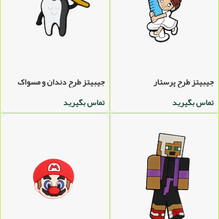
جیبیتز طرح پرستار
جیبیتز طرح دندان و مسواک
تماس بگیرید
تماس بگیرید