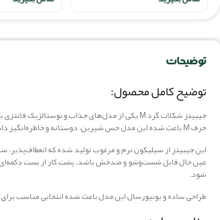
توضیحات
توضیح کامل محصول:
جیبیتز شکلات گرد M یکی از مدل‌های جذاب و نوستال
حرف M باعث شده این مدل حس شیرین، دوستانه و خاطره‌انگیز داشته باشد و برای طیف وسیعی از سنین جذاب باشد.
این جیبیتز از سیلیکون نرم و مرغوب تولید شده که انعطاف‌پذیر، سب
عین حال قابل شست‌وشو و ضدخش باشد. پشت کار از بست دکمه‌ای اس
شود.
طراحی ساده و یونیورسال این مدل باعث شده انتخابی مناسب برای