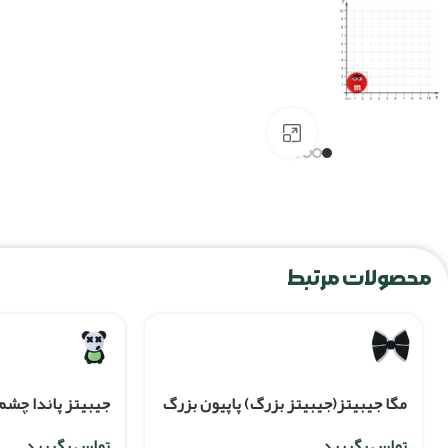
برای بزرگنمایی کلیک کنید
محصولات مرتبط
مگا جیبیتز(جیبیتز بزرگ) پاپیون بزرگ
جيبيتز پاندا چش
تماس بگیرید
تماس بگیرید