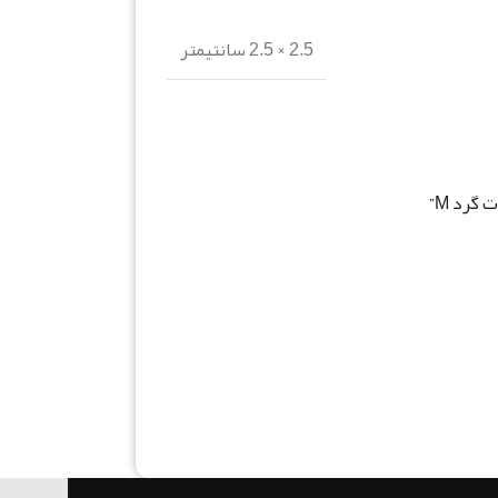
2.5 × 2.5 سانتیمتر
گرد M”