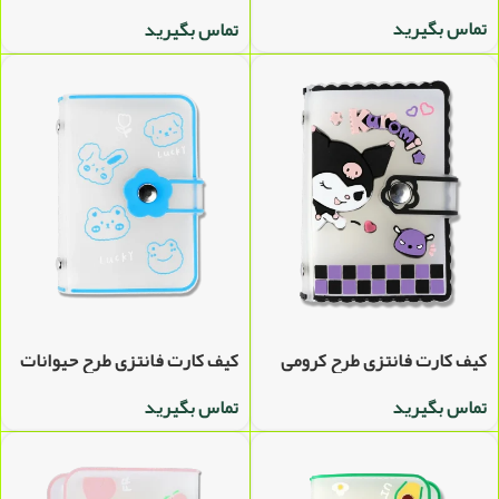
تماس بگیرید
تماس بگیرید
کیف کارت فانتزی طرح کرومی
کیف کارت فانتزی طرح حیوانات
تماس بگیرید
تماس بگیرید