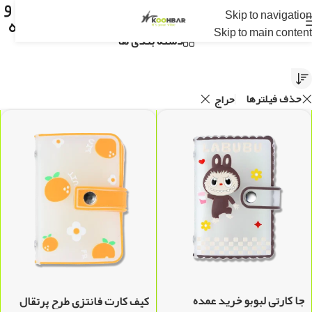
فروشگاه کوهبر | عرضه مستقیم جیبیتز و
Skip to navigation
و مارک و محصولات ژلاتینی از تولید کننده
Skip to main content
دسته بندی ها
حذف فیلترها
حراج
جا کارتی لبوبو خرید عمده
کیف کارت فانتزی طرح پرتقال