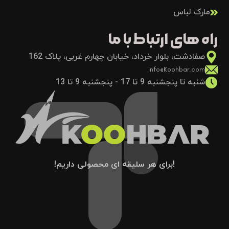
مارک لباس
راه های ارتباط با ما
صفادشت، بلوار خرداد، خیابان چهارم غربی، پلاک 162
info@Koohbar.com
شنبه تا پنجشنبه 9 تا 17 - پنجشنبه 9 تا 13
!برای هر سلیقه ای محصولی داریم!