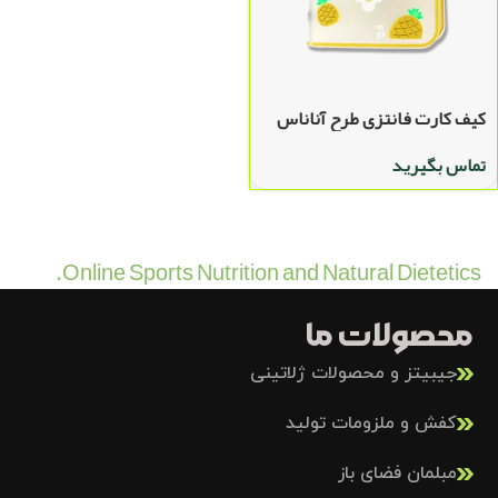
کیف کارت فانتزی طرح آناناس
تماس بگیرید
Online Sports Nutrition and Natural Dietetics.
محصولات ما
جیبیتز و محصولات ژلاتینی
کفش و ملزومات تولید
مبلمان فضای باز