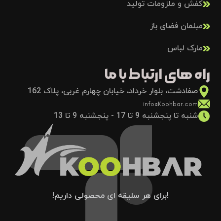
کفش و ملزومات تولید
مبلمان فضای باز
مارک لباس
راه های ارتباط با ما
صفادشت، بلوار خرداد، خیابان چهارم غربی، پلاک 162
info@Koohbar.com
شنبه تا پنجشنبه 9 تا 17 - پنجشنبه 9 تا 13
!برای هر سلیقه ای محصولی داریم!