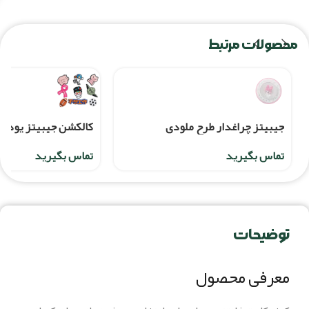
محصولات مرتبط
جیبیتز چراغدار طرح ملودی
کالکشن جیبیتز یودا 9 عددی
تماس بگیرید
تماس بگیرید
توضیحات
معرفی محصول