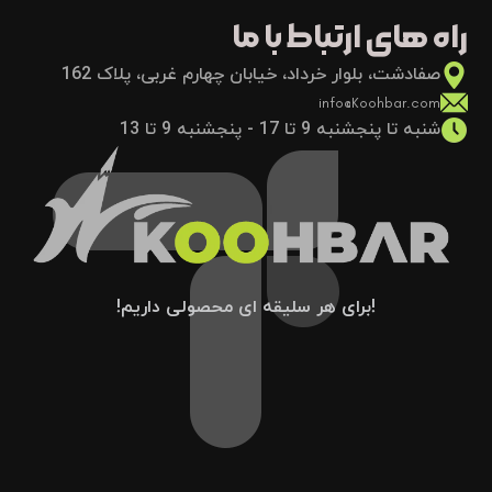
راه های ارتباط با ما
صفادشت، بلوار خرداد، خیابان چهارم غربی، پلاک 162
info@Koohbar.com
شنبه تا پنجشنبه 9 تا 17 - پنجشنبه 9 تا 13
!برای هر سلیقه ای محصولی داریم!