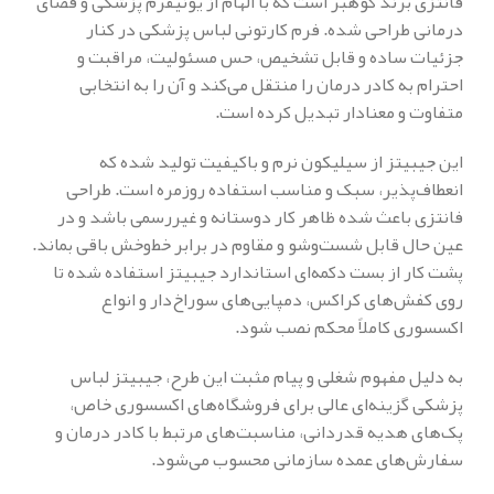
فانتزی برند کوهبر است که با الهام از یونیفرم پزشکی و فضای
درمانی طراحی شده. فرم کارتونی لباس پزشکی در کنار
جزئیات ساده و قابل تشخیص، حس مسئولیت، مراقبت و
احترام به کادر درمان را منتقل می‌کند و آن را به انتخابی
متفاوت و معنادار تبدیل کرده است.
این جیبیتز از سیلیکون نرم و باکیفیت تولید شده که
انعطاف‌پذیر، سبک و مناسب استفاده روزمره است. طراحی
فانتزی باعث شده ظاهر کار دوستانه و غیررسمی باشد و در
عین حال قابل شست‌وشو و مقاوم در برابر خط‌وخش باقی بماند.
پشت کار از بست دکمه‌ای استاندارد جیبیتز استفاده شده تا
روی کفش‌های کراکس، دمپایی‌های سوراخ‌دار و انواع
اکسسوری کاملاً محکم نصب شود.
به دلیل مفهوم شغلی و پیام مثبت این طرح، جیبیتز لباس
پزشکی گزینه‌ای عالی برای فروشگاه‌های اکسسوری خاص،
پک‌های هدیه قدردانی، مناسبت‌های مرتبط با کادر درمان و
سفارش‌های عمده سازمانی محسوب می‌شود.