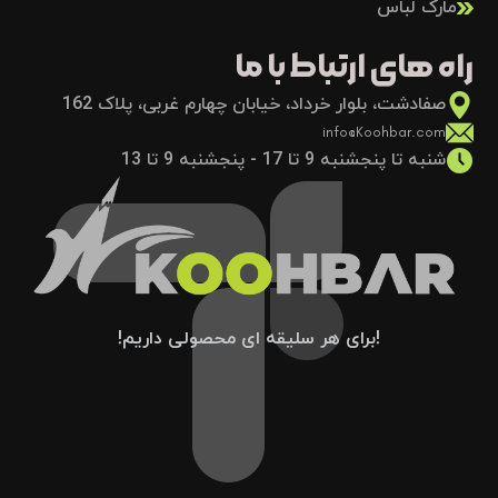
مارک لباس
راه های ارتباط با ما
صفادشت، بلوار خرداد، خیابان چهارم غربی، پلاک 162
info@Koohbar.com
شنبه تا پنجشنبه 9 تا 17 - پنجشنبه 9 تا 13
!برای هر سلیقه ای محصولی داریم!