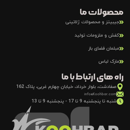
محصولات ما
جیبیتز و محصولات ژلاتینی
کفش و ملزومات تولید
مبلمان فضای باز
مارک لباس
راه های ارتباط با ما
صفادشت، بلوار خرداد، خیابان چهارم غربی، پلاک 162
info@Koohbar.com
شنبه تا پنجشنبه 9 تا 17 - پنجشنبه 9 تا 13