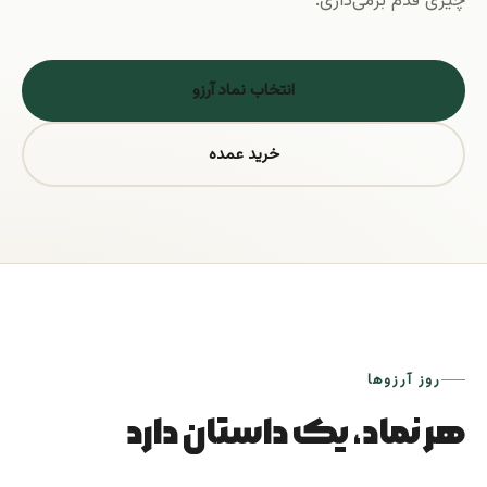
چیزی قدم برمی‌داری.
انتخاب نماد آرزو
خرید عمده
روز آرزوها
هر نماد، یک داستان دارد