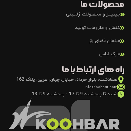
محصولات ما
جیبیتز و محصولات ژلاتینی
کفش و ملزومات تولید
مبلمان فضای باز
مارک لباس
راه های ارتباط با ما
صفادشت، بلوار خرداد، خیابان چهارم غربی، پلاک 162
info@Koohbar.com
شنبه تا پنجشنبه 9 تا 17 - پنجشنبه 9 تا 13