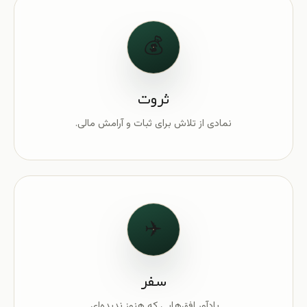
💰
ثروت
نمادی از تلاش برای ثبات و آرامش مالی.
✈️
سفر
یادآور افق‌هایی که هنوز ندیده‌ای.