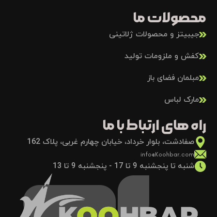
محصولات ما
جیبیتز و محصولات ژلاتینی
کفش و ملزومات تولید
مبلمان فضای باز
مارک لباس
راه های ارتباط با ما
صفادشت، بلوار خرداد، خیابان چهارم غربی، پلاک 162
info@Koohbar.com
شنبه تا پنجشنبه 9 تا 17 - پنجشنبه 9 تا 13