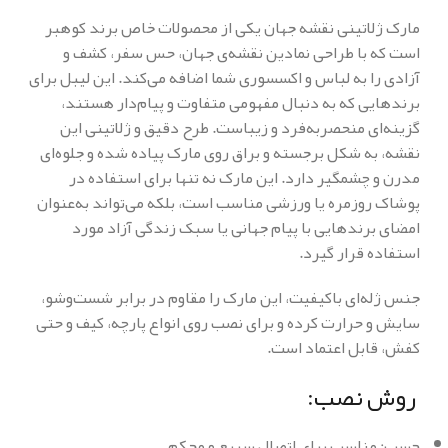
مارک ژلاتینی نقشه جهان یکی از محصولات خاص برند کوهبر
است که با طراحی نمادین نقشه‌ی جهان، حس سفر، کشف و
آزادی را به لباس و اکسسوری شما اضافه می‌کند. این لیبل برای
برندهایی که به دنبال مفهومی متفاوت و پیام‌دار هستند،
گزینه‌ای منحصربه‌فرد و زیباست. طرح دقیق و ژلاتینی این
نقشه، به شکل برجسته و براق روی مارک پیاده شده و جلوه‌ای
مدرن و چشمگیر دارد. این مارک نه تنها برای استفاده در
پوشاک روزمره یا ورزشی مناسب است، بلکه می‌تواند به‌عنوان
امضای برندهایی با پیام جهانی یا سبک زندگی آزاد مورد
استفاده قرار گیرد.
جنس ژله‌ای باکیفیت، این مارک را مقاوم در برابر شست‌وشو،
سایش و حرارت کرده و برای نصب روی انواع پارچه، کیف و حتی
کفش، قابل اعتماد است.
روش نصب:
چسب: مناسب برای اتصال سریع و محکم