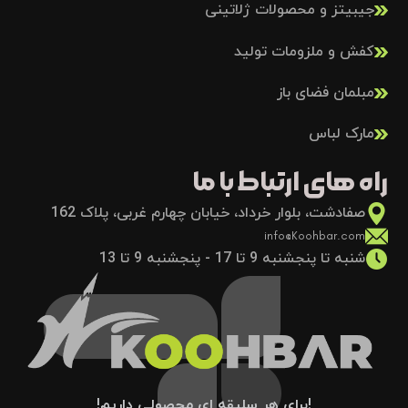
جیبیتز و محصولات ژلاتینی
کفش و ملزومات تولید
مبلمان فضای باز
مارک لباس
راه های ارتباط با ما
صفادشت، بلوار خرداد، خیابان چهارم غربی، پلاک 162
info@Koohbar.com
شنبه تا پنجشنبه 9 تا 17 - پنجشنبه 9 تا 13
!برای هر سلیقه ای محصولی داریم!