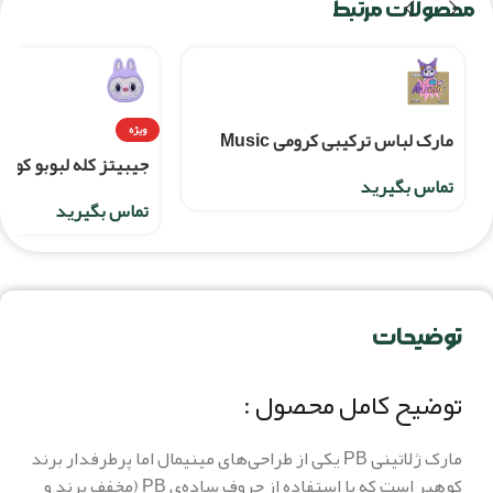
محصولات مرتبط
ویژه
مارک لباس ترکیبی کرومی Music
جیبیتز کله لبوبو کوچ
تماس بگیرید
تماس بگیرید
توضیحات
توضیح کامل محصول :
مارک ژلاتینی PB یکی از طراحی‌های مینیمال اما پرطرفدار برند
کوهبر است که با استفاده از حروف ساده‌ی PB (مخفف‌ برند و