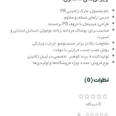
نام محصول: مارک ژلاتینی PB
جنس: ژله‌ای شفاف و مقاوم
طراحی: مینیمال با حروف PB برجسته
مناسب برای: پوشاک مردانه، زنانه، نوجوان، استایل خیابانی و
اسپرت
مقاومت: بالا در برابر شست‌وشو، حرارت و پارگی
روش نصب: چسب حرارتی یا دوخت
تولیدکننده: برند کوهبر – تخصصی در لیبل ژلاتینی
نوع فروش: عمده، ویژه فروشگاه‌ها و تولیدی‌ها
نظرات (0)
0 دیدگاه
0