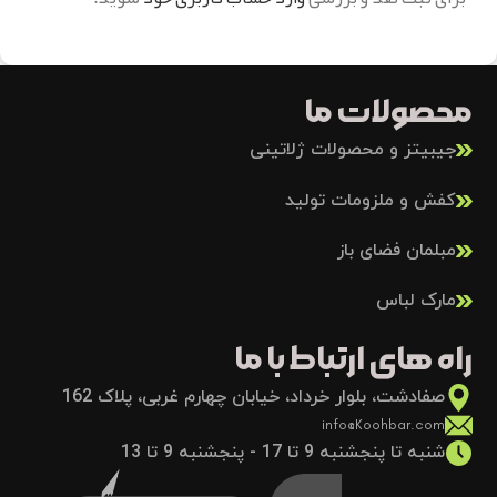
محصولات ما
جیبیتز و محصولات ژلاتینی
کفش و ملزومات تولید
مبلمان فضای باز
مارک لباس
راه های ارتباط با ما
صفادشت، بلوار خرداد، خیابان چهارم غربی، پلاک 162
info@Koohbar.com
شنبه تا پنجشنبه 9 تا 17 - پنجشنبه 9 تا 13