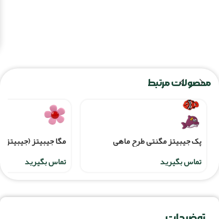
محصولات مرتبط
پک جیبیتز مگنتی طرح ماهی
مگا جیبیتز (جیبیتز ب
تماس بگیرید
تماس بگیرید
توضیحات