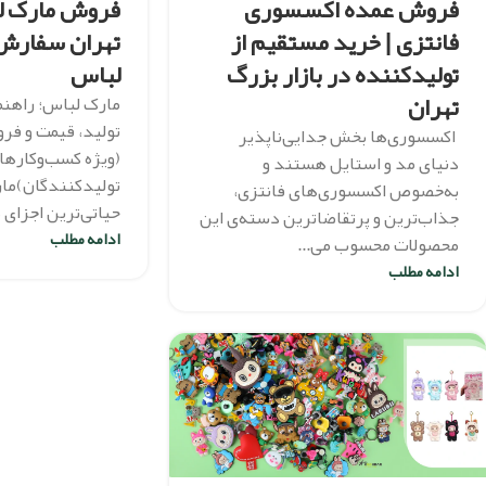
فروش عمده اکسسوری
فروش مارک لب
فانتزی | خرید مستقیم از
تهران سفارش
تولیدکننده در بازار بزرگ
لباس
تهران
مارک لباس؛ راهنم
تولید، قیمت و فرو
اکسسوری‌ها بخش جدایی‌ناپذیر
(ویژه کسب‌وکارها 
دنیای مد و استایل هستند و
تولیدکنندگان)مار
به‌خصوص اکسسوری‌های فانتزی،
حیاتی‌ترین اجزای 
جذاب‌ترین و پرتقاضاترین دسته‌ی این
ادامه مطلب
محصولات محسوب می‌...
ادامه مطلب