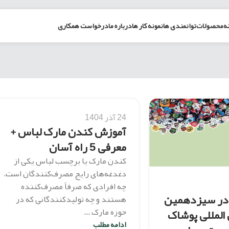
ه
محصولات
توانمندی ها
نمونه کار ها
درباره ما
درخواست همکاری
24 آذر 1404
آموزش کندن مارک لباس +
معرفی 5 راه آسان
کندن مارک یا برچسب لباس یکی از
دغدغه‌های رایج مصرف‌کنندگان است.
چه افرادی که صرفاً مصرف‌کننده
در سیزدهمین
هستند و چه تولیدکنندگانی که در
 المللی پوشاک
حوزه مارک ...
ادامه مطلب