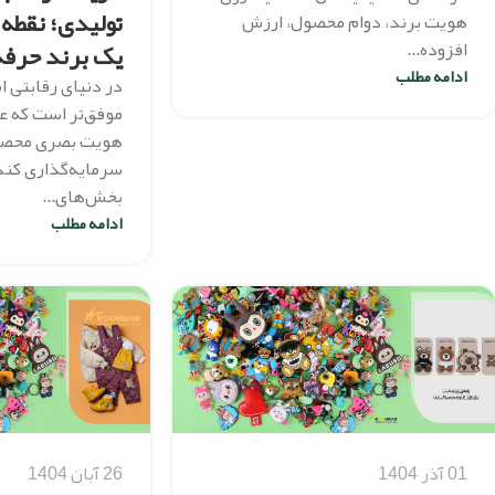
تولیدی؛ نقطه
هویت برند، دوام محصول، ارزش
یک برند حرفه
افزوده...
ادامه مطلب
در دنیای رقابتی ا
موفق‌تر است که عل
هویت بصری محص
سرمایه‌گذاری کند.
بخش‌های...
ادامه مطلب
01 آذر 1404
26 آبان 1404