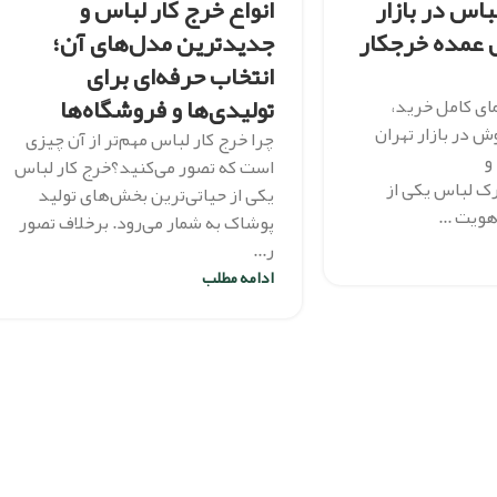
اس در بازار
انواع خرج کار لباس و
 عمده خرجکار
جدیدترین مدل‌های آن؛
انتخاب حرفه‌ای برای
تولیدی‌ها و فروشگاه‌ها
ای کامل خرید،
ش در بازار تهران
چرا خرج کار لباس مهم‌تر از آن چیزی
و
است که تصور می‌کنید؟خرج کار لباس
ک لباس یکی از
یکی از حیاتی‌ترین بخش‌های تولید
هویت ...
پوشاک به شمار می‌رود. برخلاف تصور
ر...
ادامه مطلب