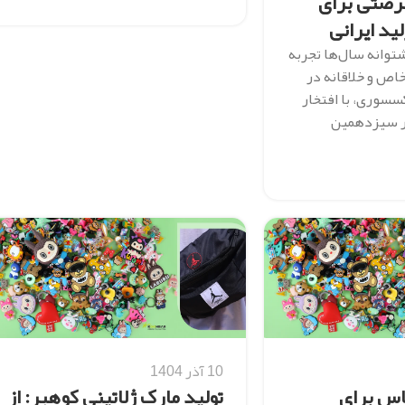
ن ۱۴۰۴؛ فرصتی برای
ید ایرانی
توانه سال‌ها تجربه
اص و خلاقانه در
سوری، با افتخار
در سیزدهمین
10 آذر 1404
اس برای
تولید مارک ژلاتینی کوهبر: از