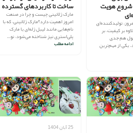
 شروع هویت
ساخت تا کاربردهای گسترده
‌ای
مارک ژلاتینی چیست و چرا در صنعت
امروز اهمیت دارد؟مارک ژلاتینی، که با
مروز، تولیدکننده‌ای
نام‌هایی مانند لیبل ژله‌ای یا مارک
اوه بر کیفیت، بر
پلی‌استری نیز شناخته می‌شود، نو...
ول هم جدی
ادامه مطلب
 یکی از مهم‌ترین
25 آبان 1404