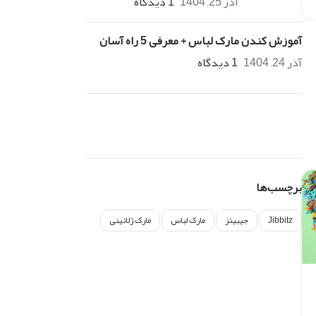
آذر 25, 1404
1 دیدگاه
آموزش کندن مارک لباس + معرفی 5 راه آسان
آذر 24, 1404
1 دیدگاه
برچسب‌ها
Jibbitz
جیبیتز
مارک لباس
مارک ژلاتینی