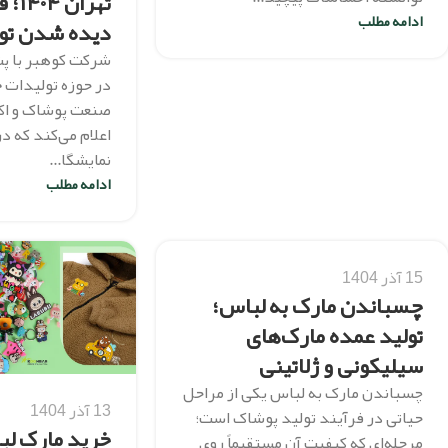
تهرا
ادامه مطلب
دیده شدن تول
شرکت کوهبر با پش
در حوزه تولیدات خ
صنعت پوشاک و اکس
اعلام می‌کند که 
نمایشگا...
ادامه مطلب
15 آذر 1404
چسباندن مارک به لباس؛
تولید عمده مارک‌های
سیلیکونی و ژلاتینی
چسباندن مارک به لباس یکی از مراحل
13 آذر 1404
حیاتی در فرآیند تولید پوشاک است؛
خرید مارک لب
مرحله‌ای که کیفیت آن مستقیماً روی