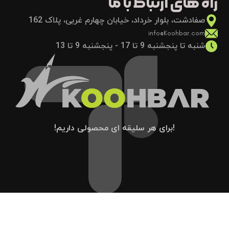
راه های ارتباط با ما
صفادشت، بلوار خرداد، خیابان چهارم غربی، پلاک 162
info@Koohbar.com
شنبه تا پنجشنبه 9 تا 17 - پنجشنبه 9 تا 13
!برای هر سلیقه ای محصولی داریم!