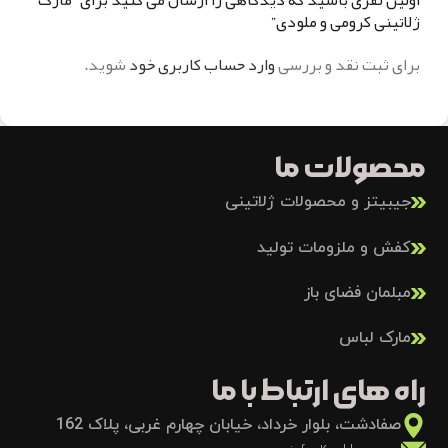
ژلاتینی کرومی و ملودی”
برای ثبت نقد و بررسی
وارد حساب کاربری خود
شوید.
محصولات ما
جیبیتز و محصولات ژلاتینی
کفش و ملزومات تولید
مبلمان فضای باز
مارک لباس
راه های ارتباط با ما
صفادشت، بلوار خرداد، خیابان چهارم غربی، پلاک 162