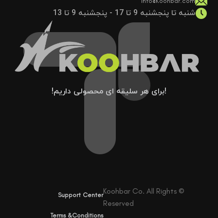
info@Koohbar.com
شنبه تا پنجشنبه 9 تا 17 - پنجشنبه 9 تا 13
!برای هر سلیقه ای محصولی داریم!
© Koohbar Co. All Rights
Support Center
Reserved
Terms &Conditions