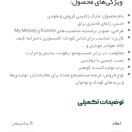
ویژگی‌های محصول:
نام محصول: مارک ژلاتینی کرومی و ملودی
جنس: ژله‌ای فانتزی براق
طراحی: تصویر برجسته شخصیت‌های Kuromi و My Melody
کاربرد: مناسب برای لباس کودک، اکسسوری دخترانه، کیف،
کلاه، هولدر موبایل و …
مقاومت: در برابر شست‌وشو، رطوبت، سایش و حرارت
نصب: چسبی یا دوختنی
برند تولیدکننده: کوهبر
نوع فروش: عرضه مستقیم و عمده برای مغازه‌داران، تولیدی‌ها
و برندهای کودک و نوجوان
توضیحات تکمیلی
ابعاد
6 سانتیمتر