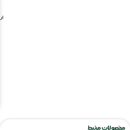
ار
محصولات مرتبط