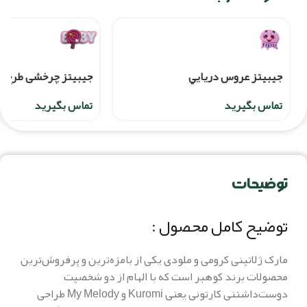
جيبيتز عروس دريايي
جیبیتز چرخشی طرح Baby آبنبات
تماس بگیرید
تماس بگیرید
توضیحات
توضیح کامل محصول :
مارک ژلاتینی کرومی و ملودی یکی از بامزه‌ترین و پرفروش‌ترین
محصولات برند کوهبر است که با الهام از دو شخصیت
دوست‌داشتنی کارتونی یعنی Kuromi و My Melody طراحی