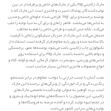
مارک ژلاتینی mg یکی از مارک‌های خاص و پرطرفدار در بین
تولیدکنندگان پوشاک اسپرت و فانتزی است. این مارک که با
نوشته برجسته و براق “mg” طراحی شده، جلوه‌ای خاص و مدرن
به لباس‌ها می‌بخشد. ظاهر ژله‌ای و براق آن نه تنها توجه را جلب
می‌کند، بلکه حس کیفیت و طراحی خاص را هم به مخاطب
منتقل می‌کند.این مارک از متریال سیلیکونی ژله‌ای با کیفیت
بالا ساخته شده و روی پایه مقاوم قرار گرفته است. استفاده از
تکنولوژی چاپ ژلاتینی باعث می‌شود نوشته‌ها عمق، برجستگی
و دوام بالایی داشته باشند. مارک mg برای استفاده روی
لباس‌های ورزشی، سویشرت، شلوار گرمکن، کیف و کوله، کلاه و
انواع محصولات فانتزی انتخابی بسیار مناسب است.
نصب آسان با چسب حرارتی یا دوخت، مقاوم در برابر شستشو،
رنگ‌پریدگی و ترک خوردگی، از ویژگی‌های برجسته این مارک
است. برند کوهبر به عنوان تولیدکننده تخصصی مارک‌های
ژلاتینی، این محصول را با دستگاه‌های تمام اتوماتیک و به‌روز و
در حجم انبوه تولید کرده و آماده عرضه به فروشگاه‌ها و
تولیدی‌های سراسر کشور می‌باشد.