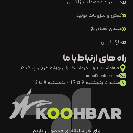
جیبیتز و محصولات ژلاتینی
کفش و ملزومات تولید
مبلمان فضای باز
مارک لباس
راه های ارتباط با ما
صفادشت، بلوار خرداد، خیابان چهارم غربی، پلاک 162
info@Koohbar.com
شنبه تا پنجشنبه 9 تا 17 - پنجشنبه 9 تا 13
!برای هر سلیقه ای محصولی داریم!