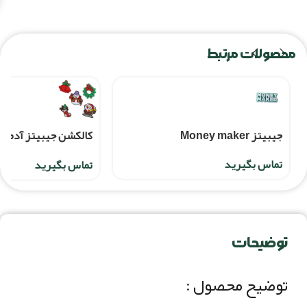
محصولات مرتبط
جيبيتز Money maker
کالکشن جیبیتز آدم بر
پک ۵ عددی
تماس بگیرید
تماس بگیرید
توضیحات
توضیح محصول :