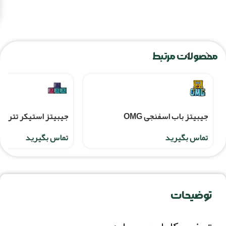
محصولات مرتبط
جیبیتز باب اسفنجی OMG
جيبيتز استيکر تتري
تماس بگیرید
تماس بگیرید
توضیحات