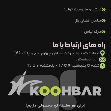
کفش و ملزومات تولید
مبلمان فضای باز
مارک لباس
راه های ارتباط با ما
صفادشت، بلوار خرداد، خیابان چهارم غربی، پلاک 162
info@Koohbar.com
شنبه تا پنجشنبه 9 تا 17 - پنجشنبه 9 تا 13
!برای هر سلیقه ای محصولی داریم!