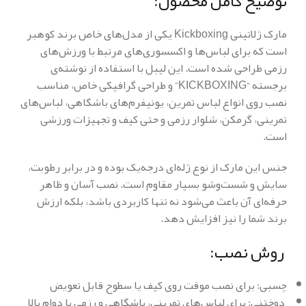
توضیح کامل محصول:
مارک ژلاتینی Kickboxing یکی از مدل‌های خاص برند کوهبر
است که برای لباس‌ها و اکسسوری‌های مرتبط با ورزش‌های
رزمی طراحی شده است. این لیبل با استفاده از نوشته‌ی
برجسته “KICKBOXING” و طراحی گرافیکی خاص، مناسب
نصب روی انواع لباس تمرین، یونیفرم‌های باشگاهی، لباس‌های
تمرینی، گرمکن، شلوار رزمی و حتی کیف و تجهیزات ورزشی
است.
جنس این مارک از نوع ژله‌ای درجه‌یک بوده و در برابر رطوبت،
سایش و شست‌وشو بسیار مقاوم است. نصب آسان و ظاهر
حرفه‌ای آن باعث می‌شود نه تنها کاربردی باشد، بلکه ارزش
برند شما را نیز افزایش دهد.
روش نصب:
چسبی: برای نصب موقت روی کیف یا سطوح قابل تعویض
دوختنی: برای لباس‌های تمرینی، باشگاهی و رزمی با دوام بالا