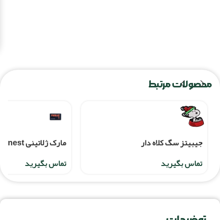
محصولات مرتبط
جيبيتز سگ کلاه دار
مارک ژلاتینی finest
تماس بگیرید
تماس بگیرید
توضیحات