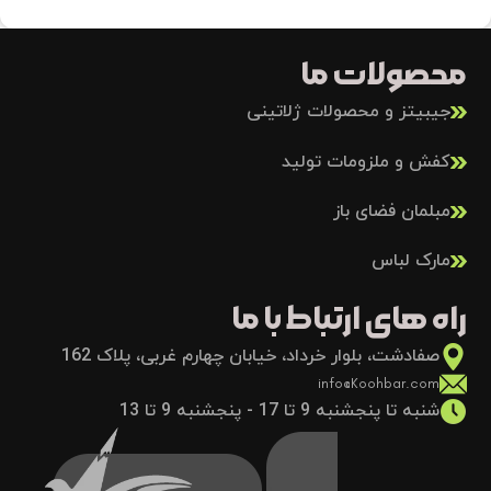
محصولات ما
جیبیتز و محصولات ژلاتینی
کفش و ملزومات تولید
مبلمان فضای باز
مارک لباس
راه های ارتباط با ما
صفادشت، بلوار خرداد، خیابان چهارم غربی، پلاک 162
info@Koohbar.com
شنبه تا پنجشنبه 9 تا 17 - پنجشنبه 9 تا 13