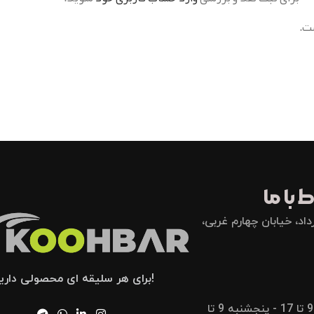
ت.
 با ما
اد، خیابان چهارم غربی،
!برای هر سلیقه ای محصولی داری
شنبه تا پنجشنبه 9 تا 17 - پنجشنبه 9 تا