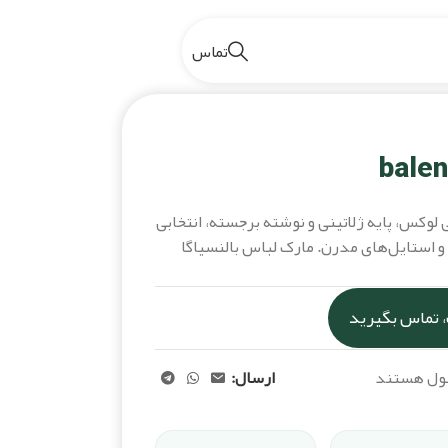
تماس
 ژلاتینی balenciaga
 Balenciaga با طراحی لوکس، پایه ژلاتینی و نوشته برجسته، انتخابی
 استایل‌های مدرن. مارک لباس بالنسیاگا
 تماس بگیرید
صول هستند
ارسال: