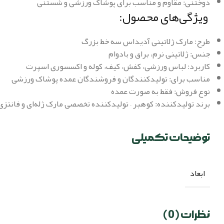
دوختنی: مقاوم و مناسب برای پوشاک ورزشی و شستنی
ویژگی‌های محصول:
طرح: مارک ژلاتینی آدیداس سه خط بزرگ
جنس: ژلاتینی نرم، براق و بادوام
کاربرد: لباس ورزشی، کفش، کیف، کوله و اکسسوری اسپرت
مناسب برای: تولیدکنندگان و فروشندگان عمده پوشاک ورزشی
نوع فروش: فقط به صورت عمده
برند تولیدکننده: کوهبر – تولیدکننده تخصصی مارک ژله‌ای و فانتزی
توضیحات تکمیلی
ابعاد
نظرات (0)