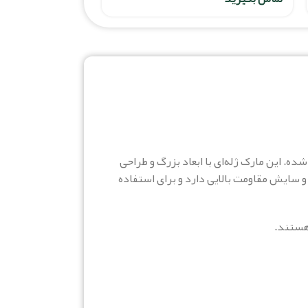
ط بزرگ یکی از مدل‌های پرطرفدار و ورزشی برند کوهبر است که با الهام از لوگوی مشهور سه خط Adidas طراحی شده. این مارک ژله‌ای با ابعاد بزرگ و طراحی
 سایش مقاومت بالایی دارد و برای استفاده
هستند.