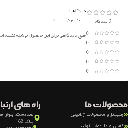
دیدگاهها
0 دیدگاه
0
هیچ دیدگاهی برای این محصول نوشته نشده اس
0
0
0
0
محصولات ما
راه های ارتباط
جیبیتز و محصولات ژلاتینی
صفادشت، بلوار خرد
پلاک 162
کفش و ملزومات تولید