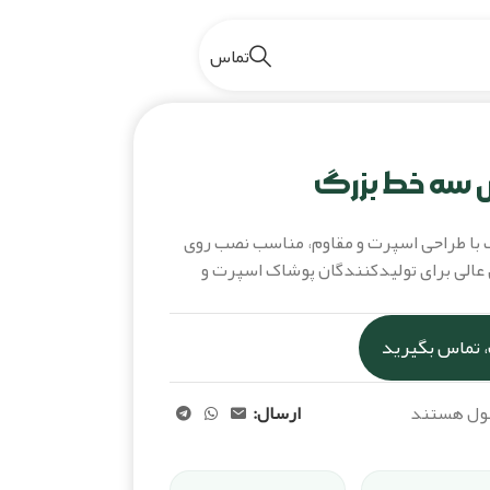
تماس
رک ژلاتینی آدیداس سه خط بزرگ
س سه خط بزرگ
 با طراحی اسپرت و مقاوم، مناسب نصب روی
عالی برای تولیدکنندگان پوشاک اسپرت و
 تماس بگیرید
صول هستند
ارسال: