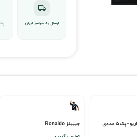
ارسال به سراسر ایران
پشت
 پک ۵ عددی
جیبیتز Ronaldo
تماس بگیرید