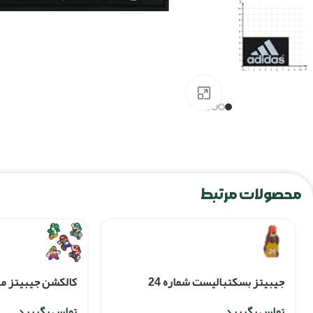
برای بزرگنمایی کلیک کنید
محصولات مرتبط
جيبيتز بسکتباليست شماره 24
کالکشن جیبیتز ماریو-
تماس بگیرید
تماس بگیرید