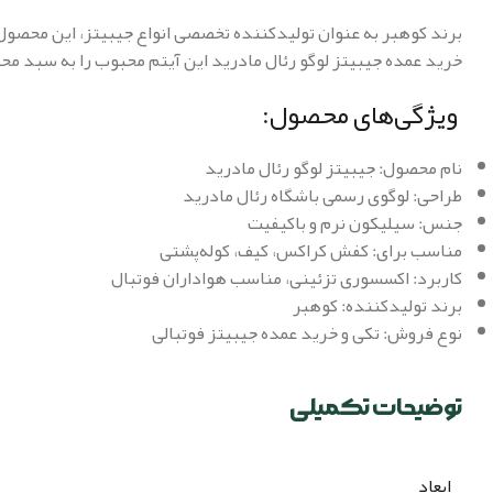
برند کوهبر به عنوان تولیدکننده تخصصی انواع جیبیتز، این محصول ر
خرید عمده جیبیتز لوگو رئال مادرید این آیتم محبوب را به سبد م
ویژگی‌های محصول:
نام محصول: جیبیتز لوگو رئال مادرید
طراحی: لوگوی رسمی باشگاه رئال مادرید
جنس: سیلیکون نرم و باکیفیت
مناسب برای: کفش کراکس، کیف، کوله‌پشتی
کاربرد: اکسسوری تزئینی، مناسب هواداران فوتبال
برند تولیدکننده: کوهبر
نوع فروش: تکی و خرید عمده جیبیتز فوتبالی
توضیحات تکمیلی
ابعاد