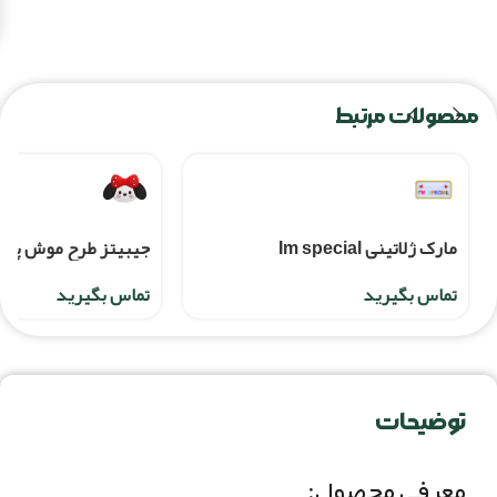
محصولات مرتبط
مارک ژلاتینی Im special
جیبیتز طرح موش پاپی
تماس بگیرید
تماس بگیرید
توضیحات
معرفی محصول: