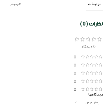
تزئینات
جیبیتز
نظرات (0)
0 دیدگاه
0
0
0
0
0
دیدگاهها