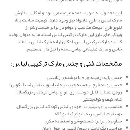
این محصول به صورت عمده عرضه می‌شود و امکان سفارش
مارک لباس با طرح دلخواه نیز وجود دارد. کیفیت ساخت بالا،
تنوع طرح، قیمت مناسب و دوام در برابر شست‌وشو از
ویژگی‌های بارز این مارک ترکیبی لباس است. ما به عنوان تولید
کننده مارک ترکیبی لباس، امکان ارائه مارک لباس با ابعاد
خاص و مارک تبلیغاتی لباس عمده را نیز دارا هستیم.
مشخصات فنی و جنس مارک ترکیبی لباس:
جنس پایه: زمینه چرم با نوشته‌ی ژلاتینی
جنس رویه: طرح برجسته جیبیتز دایناسور بنفش (سیلیکونی)
روش اتصال: قابل دوخت روی انواع لباس کودک و بزرگسال،
کلاه، کیف و کوله‌پشتی
مناسب برای: تیشرت، هودی، لباس کودک، لباس بزرگسال،
یونیفرم، لباس برند، انواع کیف و کلاه
مقاوم در برابر: شست‌وشو و استفاده مکرر
طراحی: رنگ ثابت و بدون تغییر در طول زمان