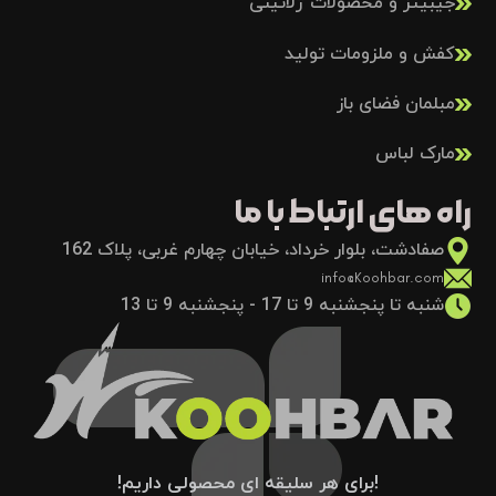
جیبیتز و محصولات ژلاتینی
کفش و ملزومات تولید
مبلمان فضای باز
مارک لباس
راه های ارتباط با ما
صفادشت، بلوار خرداد، خیابان چهارم غربی، پلاک 162
info@Koohbar.com
شنبه تا پنجشنبه 9 تا 17 - پنجشنبه 9 تا 13
!برای هر سلیقه ای محصولی داریم!