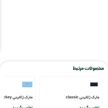
محصولات مرتبط
مارک ژلاتینی classic
مارک ژلاتینی mickey
تماس بگیرید
تماس بگیرید