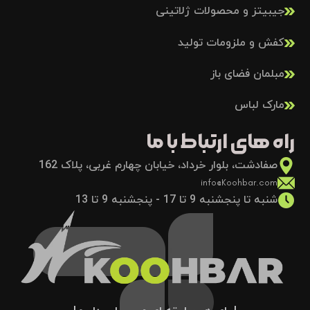
جیبیتز و محصولات ژلاتینی
کفش و ملزومات تولید
مبلمان فضای باز
مارک لباس
راه های ارتباط با ما
صفادشت، بلوار خرداد، خیابان چهارم غربی، پلاک 162
info@Koohbar.com
شنبه تا پنجشنبه 9 تا 17 - پنجشنبه 9 تا 13