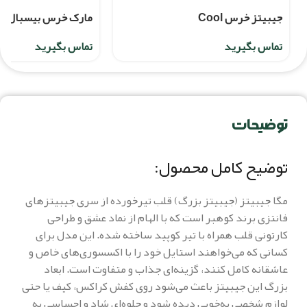
جیبیتز خرس Cool
مارک خرس بیسبال
تماس بگیرید
تماس بگیرید
توضیحات
توضیح کامل محصول:
مگا جیبیتز (جیبیتز بزرگ) قلب تیرخورده از سری جیبیتزهای
فانتزی برند کوهبر است که با الهام از نماد عشق و طراحی
کارتونی قلب همراه با تیر کوپید ساخته شده. این مدل برای
کسانی که می‌خواهند استایل خود را با اکسسوری‌های خاص و
عاشقانه کامل کنند، گزینه‌ای جذاب و متفاوت است. ابعاد
بزرگ این جیبیتز باعث می‌شود روی کفش کراکس، کیف یا حتی
لوازم شخصی به‌خوبی دیده شود و جلوه‌ای شاد و احساسی به