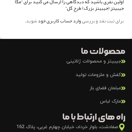
اولین نفری باشید که دیدگاهی را ارسال می کنید برای “مگا
جیبیتز (جیبیتز بزرگ) طرح گل”
برای ثبت نقد و بررسی
وارد حساب کاربری خود
شوید.
محصولات ما
جیبیتز و محصولات ژلاتینی
کفش و ملزومات تولید
مبلمان فضای باز
مارک لباس
راه های ارتباط با ما
صفادشت، بلوار خرداد، خیابان چهارم غربی، پلاک 162