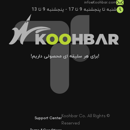
info@Koohbar.com
شنبه تا پنجشنبه 9 تا 17 - پنجشنبه 9 تا 13
!برای هر سلیقه ای محصولی داریم!
© Koohbar Co. All Rights
Support Center
Reserved