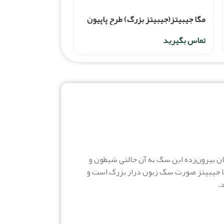
مگا جیبیتز(جیبیتز بزرگ) طرح پاپیون
تماس بگیرید
ن بیرون‌زده این سگ به آن حالتی شیطون و
ا جیبیتز صورت سگ زبون دراز بزرگ است و
.