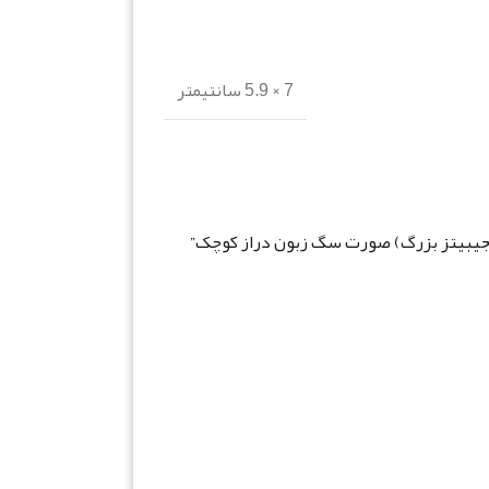
7 × 5.9 سانتیمتر
 (جیبیتز بزرگ) صورت سگ زبون دراز کوچک”