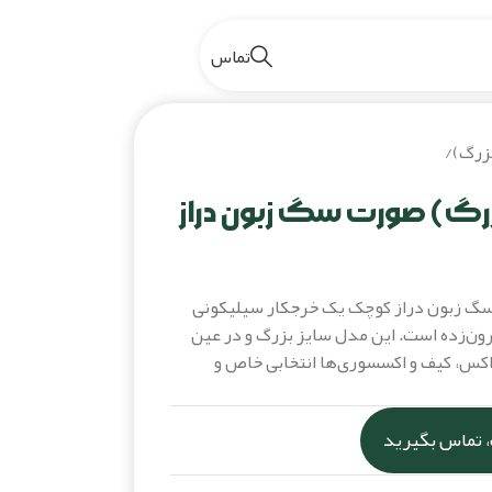
تماس
بزرگ)
/
سگ زبون دراز کوچک
بزرگ) صورت سگ زبون دراز
سگ زبون دراز کوچک یک خرجکار سیلیکونی
رون‌زده است. این مدل سایز بزرگ و در عین
اکس، کیف و اکسسوری‌ها انتخابی خاص و
 تماس بگیرید