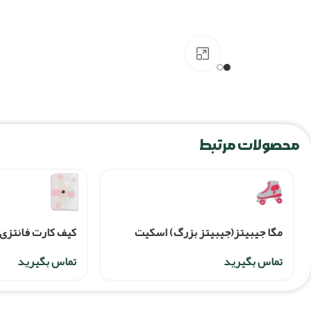
برای بزرگنمایی کلیک کنید
محصولات مرتبط
مگا جیبیتز(جیبیتز بزرگ) اسکیت
کیف کارت فانتزی
باربی
تماس بگیرید
تماس بگیرید