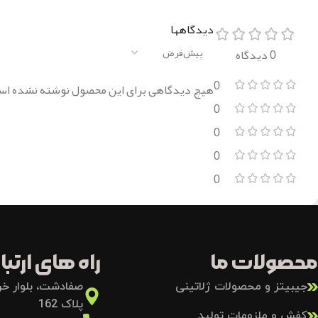
دیدگاهها
0 دیدگاه
0
هیچ دیدگاهی برای این محصول نوشته نشده اس
0
0
0
0
محصولات ما
راه های ارتباط
جیبیتز و محصولات ژلاتینی
صفادشت، بلوار خرد
پلاک 162
کفش و ملزومات تولید