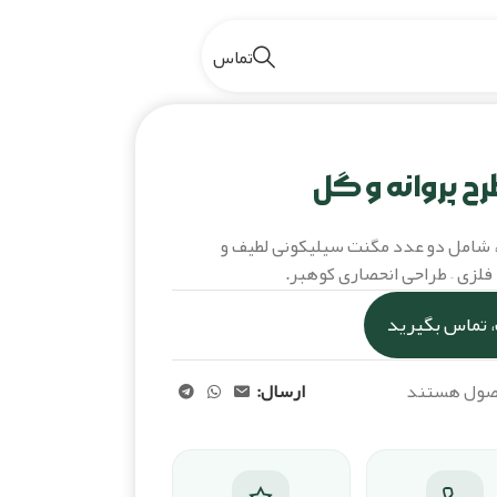
تماس
بیتز مگنتی طرح پروانه و گل
ح پروانه و گل
، شامل دو عدد مگنت سیلیکونی لطیف و
فلزی – طراحی انحصاری کوهبر.
 تماس بگیرید
حصول هستند
ارسال: