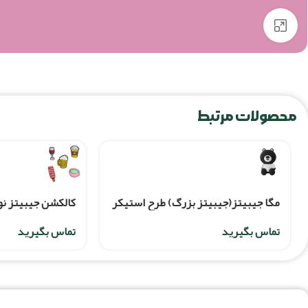
برای بزرگنمایی کلیک کنید
محصولات مرتبط
مگا جیبیتز(جیبیتز بزرگ) طرح استيکر
خرس کوچک
عددی
تماس بگیرید
تماس بگیرید