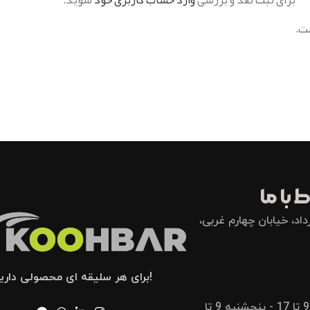
برای ثبت نقد و بررسی
وارد حساب کاربری خود
شوید.
ت.
 با ما
اد، خیابان چهارم غربی،
!برای هر سلیقه ای محصولی داری
شنبه تا پنجشنبه 9 تا 17 - پنجشنبه 9 تا