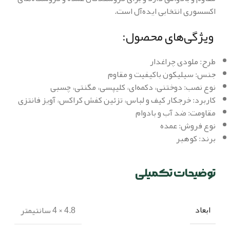
اکسسوری انتخابی ایده‌آل است.
ویژگی‌های محصول:
طرح: ملودی چراغدار
جنس: سیلیکون باکیفیت و مقاوم
نوع نصب: دوختنی، دکمه‌ای، کلیپسی، مگنتی، چسبی
کاربرد: خرجکار کیف و لباس، تزئین کفش کراکس، آویز فانتزی
مقاومت: ضد آب و بادوام
نوع فروش: عمده
برند: کوهبر
توضیحات تکمیلی
ابعاد
4.8 × 4 سانتیمتر