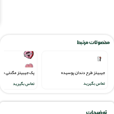
محصولات مرتبط
جیبیتز طرح دندان پوسیده
پک جیبیتز مگنتی طرح
قلب
تماس بگیرید
تماس بگیرید
توضیحات