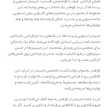
کفش کراکس، کیف یا کوله‌پشتی هستید، جیبیتز اسنوپی و
پرنده ها از برند کوهبر یک انتخاب بی‌نقص و جذابه. این
مجموعه از محبوب‌ترین شخصیت‌های کارتونی یعنی اسنوپی،
خانه اسنوپی و پرنده زرد شکل گرفته که هم بچه‌ها و هم
نوجوان‌ها عاشقش می‌شن.
جیبیتز اسنوپی و پرنده‌ها با رنگ‌های زنده و طراحی بامزه‌اش،
نه‌تنها باعث زیبایی استایل کودکانه می‌شه، بلکه یک راه عالی
برای شخصی‌سازی وسایل شخصیه. این جیبیتزها از جنس
سیلیکون نرم و باکیفیت تولید شدن و به‌راحتی روی کفش‌های
کراکس نصب و جدا می‌شن.
کوهبر به‌عنوان تولیدکننده تخصصی جیبیتز در ایران، این
کالکشن رو با طراحی اختصاصی و کیفیت بالا تولید کرده و با
حذف واسطه‌ها، مستقیماً به فروشگاه‌ها، تأمین‌کننده‌ها و
تولیدی‌ها عرضه می‌کنه.
خرید عمده جیبیتز از کوهبر به شما کمک می‌کنه تا ویترین
فروشگاه‌تون رو با کالاهای پرطرفدار و خاص پر کنید. اگر به