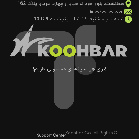
صفادشت، بلوار خرداد، خیابان چهارم غربی، پلاک 162
info@Koohbar.com
شنبه تا پنجشنبه 9 تا 17 - پنجشنبه 9 تا 13
!برای هر سلیقه ای محصولی داریم!
© Koohbar Co. All Rights
Support Center