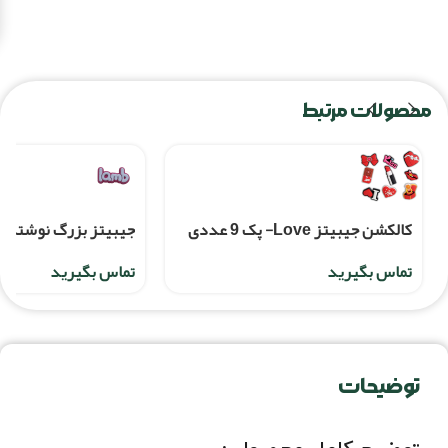
محصولات مرتبط
کالکشن جیبیتز Love- پک 9 عددی
جیبیتز بزرگ نوشته lamb
تماس بگیرید
تماس بگیرید
توضیحات