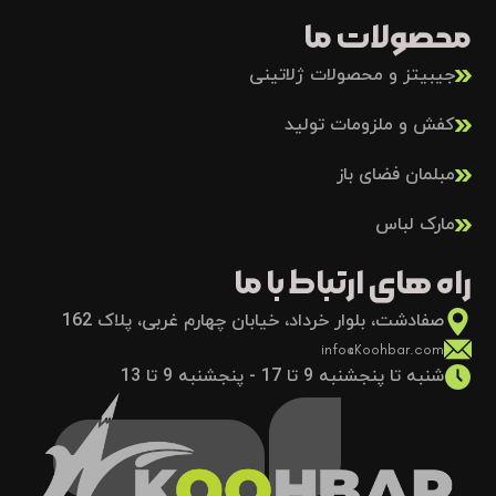
محصولات ما
جیبیتز و محصولات ژلاتینی
کفش و ملزومات تولید
مبلمان فضای باز
مارک لباس
راه های ارتباط با ما
صفادشت، بلوار خرداد، خیابان چهارم غربی، پلاک 162
info@Koohbar.com
شنبه تا پنجشنبه 9 تا 17 - پنجشنبه 9 تا 13