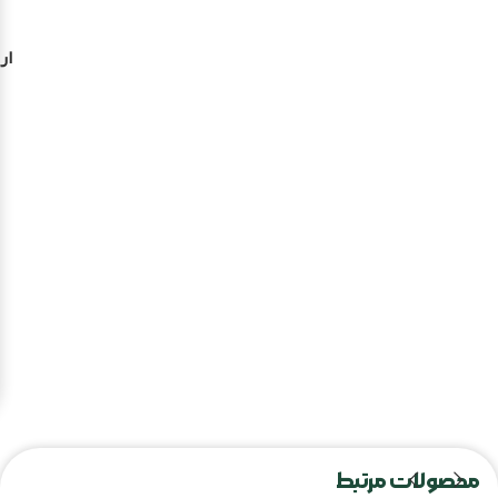
ار
محصولات مرتبط