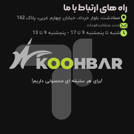
راه های ارتباط با ما
صفادشت، بلوار خرداد، خیابان چهارم غربی، پلاک 162
info@Koohbar.com
شنبه تا پنجشنبه 9 تا 17 - پنجشنبه 9 تا 13
!برای هر سلیقه ای محصولی داریم!