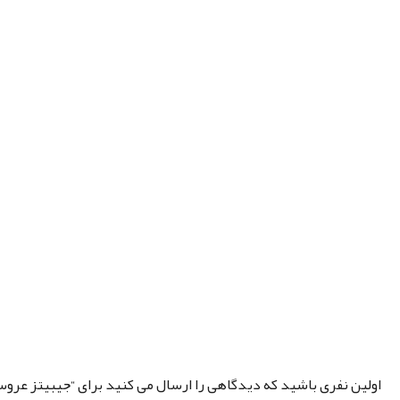
اولین نفری باشید که دیدگاهی را ارسال می کنید برای “جیبیتز عروسک ybaby