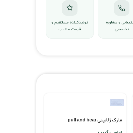
یبانی و مشاوره
تولیدکننده مستقیم و
تخصصی
قیمت مناسب
مارک ژلاتینی pull and bear
تماس بگیرید