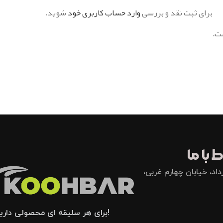
برای ثبت نقد و بررسی
وارد حساب کاربری خود
شوید.
ت.
 با ما
اد، خیابان چهارم غربی،
!برای هر سلیقه ای محصولی داری