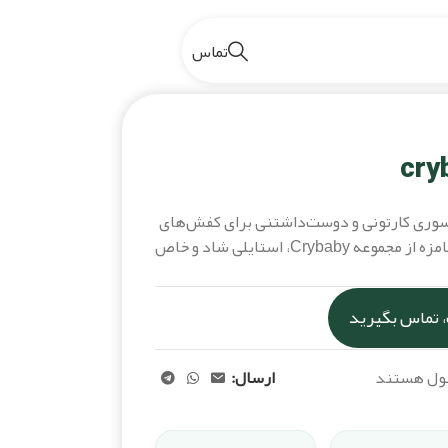
تماس
ک Crybaby یک اکسسوری کارتونی و دوست‌داشتنی برای کفش‌های
کراکس است که با طراحی عروسک بامزه از مجموعه Crybaby، استایلی شاد و خاص
 تماس بگیرید
صول هستند
ارسال: