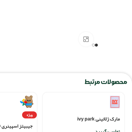
برای بزرگنمایی کلیک کنید
محصولات مرتبط
ویژه
مارک ژلاتینی ivy park
جیبیتز اسپینری
تماس بگیرید