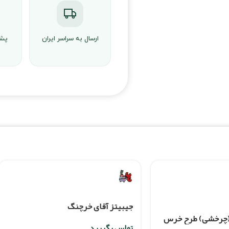
ارسال به سراسر ایران
پشت
جیبیتز آقای خرچنگ
 (چرخشی) طرح خرس
تماس بگیرید