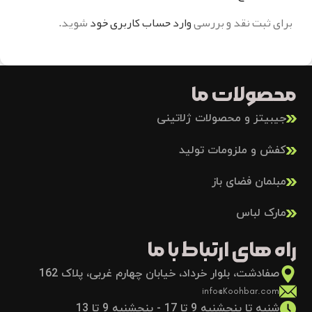
برای ثبت نقد و بررسی
وارد حساب کاربری خود
شوید.
محصولات ما
جیبیتز و محصولات ژلاتینی
کفش و ملزومات تولید
مبلمان فضای باز
مارک لباس
راه های ارتباط با ما
صفادشت، بلوار خرداد، خیابان چهارم غربی، پلاک 162
info@Koohbar.com
شنبه تا پنجشنبه 9 تا 17 - پنجشنبه 9 تا 13