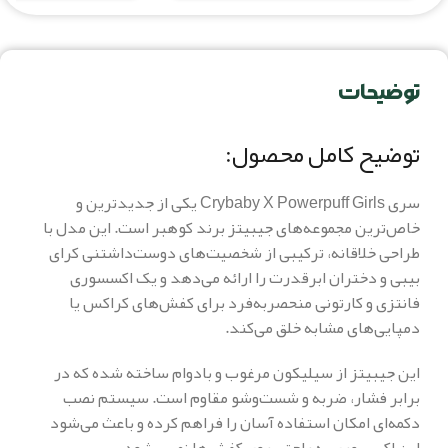
توضیحات
توضیح کامل محصول:
سری Crybaby X Powerpuff Girls یکی از جدیدترین و
خاص‌ترین مجموعه‌های جیبیتز برند کوهبر است. این مدل با
طراحی خلاقانه، ترکیبی از شخصیت‌های دوست‌داشتنی کرای
بیبی و دختران ابرقدرت را ارائه می‌دهد و یک اکسسوری
فانتزی و کارتونی منحصربه‌فرد برای کفش‌های کراکس یا
دمپایی‌های مشابه خلق می‌کند.
این جیبیتز از سیلیکون مرغوب و بادوام ساخته شده که در
برابر فشار، ضربه و شست‌وشو مقاوم است. سیستم نصب
دکمه‌ای امکان استفاده آسان را فراهم کرده و باعث می‌شود
این اکسسوری به راحتی روی کفش‌ها نصب شود.