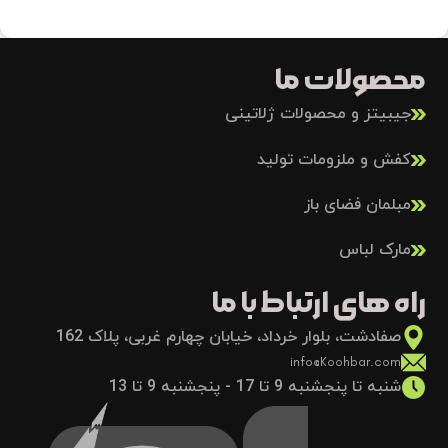
محصولات ما
جیبیتز و محصولات ژلاتینی
کفش و ملزومات تولید
مبلمان فضای باز
مارک لباس
راه های ارتباط با ما
صفادشت، بلوار خرداد، خیابان چهارم غربی، پلاک 162
info@Koohbar.com
شنبه تا پنجشنبه 9 تا 17 - پنجشنبه 9 تا 13