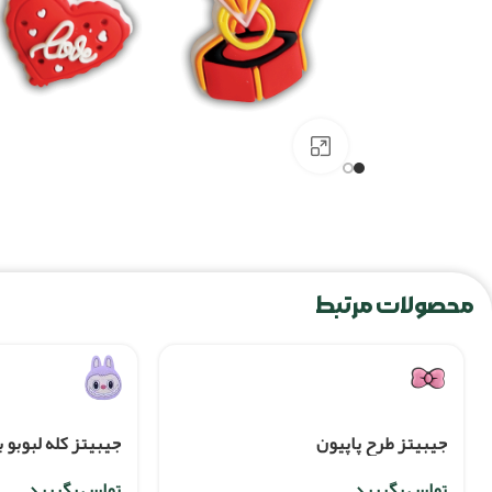
برای بزرگنمایی کلیک کنید
محصولات مرتبط
جیبیتز طرح پاپیون
جیبیتز کله لبوبو 
تماس بگیرید
تماس بگیرید