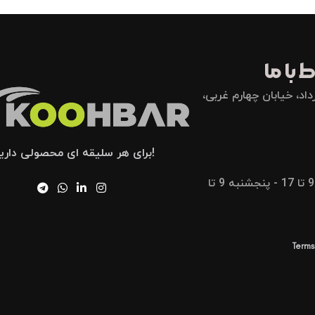
 با ما
اد، خیابان چهارم غربی،
!برای هر سلیقه ای محصولی داری
شنبه تا پنجشنبه 9 تا 17 - پنجشنبه 9 تا
Terms