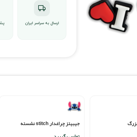
ارسال به سراسر ایران
پشت
بزرگ
جیبیتز چراغدار stitch نشسته
تماس بگیرید