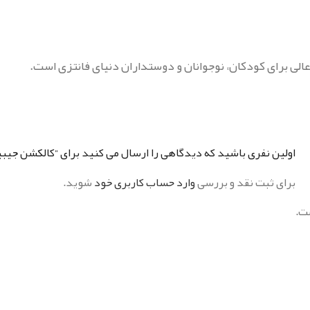
لی برای کودکان، نوجوانان و دوستداران دنیای فانتزی است.
اولین نفری باشید که دیدگاهی را ارسال می کنید برای “کالکشن جیبیتز Love- پک 9 عد
برای ثبت نقد و بررسی
وارد حساب کاربری خود
شوید.
ت.