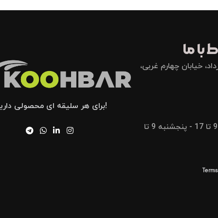
 با ما
اد، خیابان چهارم غربی،
!برای هر سلیقه ای محصولی داری
شنبه تا پنجشنبه 9 تا 17 - پنجشنبه 9 تا
Terms