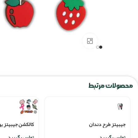
برای بزرگنمایی کلیک کنید
محصولات مرتبط
جیبیتز طرح دندان
کالکشن جیبیتز یودا 9 
تماس بگیرید
تماس بگیرید