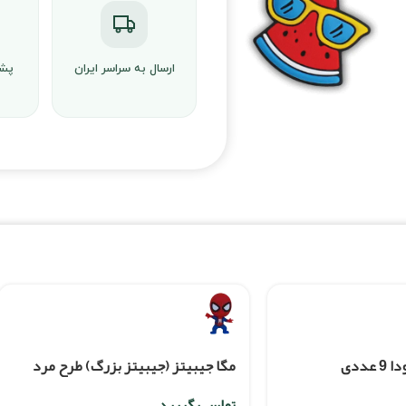
ارسال به سراسر ایران
پشت
عددی
مگا جیبیتز (جیبیتز بزرگ) طرح مرد
عنکبوتی
تماس بگیرید