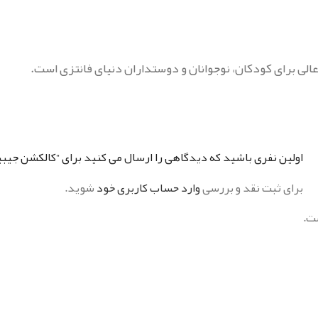
لی برای کودکان، نوجوانان و دوستداران دنیای فانتزی است.
اولین نفری باشید که دیدگاهی را ارسال می کنید برای “کالکشن جیبیتز میو
برای ثبت نقد و بررسی
وارد حساب کاربری خود
شوید.
ت.