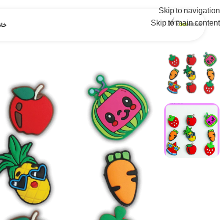
Skip to navigation
Skip to main content
خان