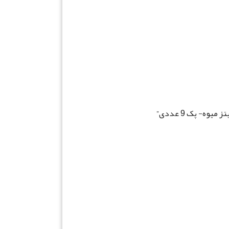
ه- پک 9 عددی”