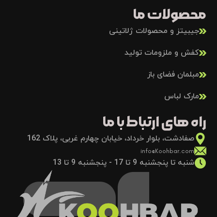
محصولات ما
جیبیتز و محصولات ژلاتینی
کفش و ملزومات تولید
مبلمان فضای باز
مارک لباس
راه های ارتباط با ما
صفادشت، بلوار خرداد، خیابان چهارم غربی، پلاک 162
info@Koohbar.com
شنبه تا پنجشنبه 9 تا 17 - پنجشنبه 9 تا 13