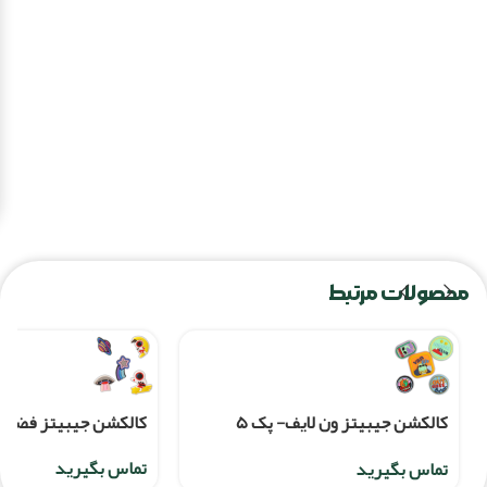
محصولات مرتبط
کالکشن جیبیتز ون لایف- پک ۵
کالکشن جیبیتز فضایی- پک
عددی
تماس بگیرید
تماس بگیرید