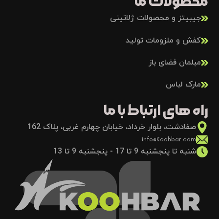
محصولات ما
جیبیتز و محصولات ژلاتینی
کفش و ملزومات تولید
مبلمان فضای باز
مارک لباس
راه های ارتباط با ما
صفادشت، بلوار خرداد، خیابان چهارم غربی، پلاک 162
info@Koohbar.com
شنبه تا پنجشنبه 9 تا 17 - پنجشنبه 9 تا 13