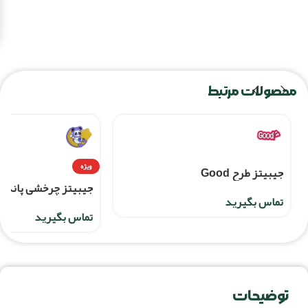
محصولات مرتبط
ویژه
جیبیتز طرح Good
جیبیتز چرخشی پاندا 
تماس بگیرید
تماس بگیرید
توضیحات