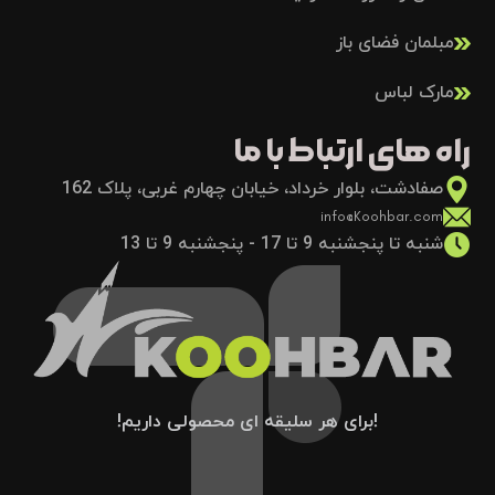
مبلمان فضای باز
مارک لباس
راه های ارتباط با ما
صفادشت، بلوار خرداد، خیابان چهارم غربی، پلاک 162
info@Koohbar.com
شنبه تا پنجشنبه 9 تا 17 - پنجشنبه 9 تا 13
!برای هر سلیقه ای محصولی داریم!