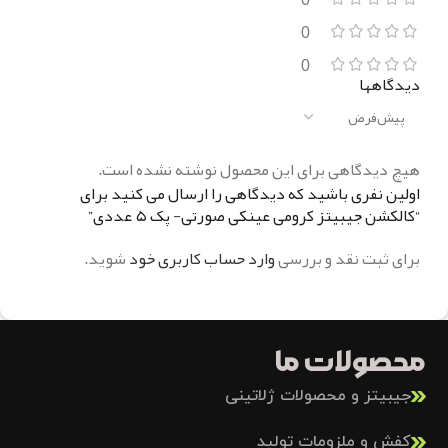
0
0
دیدگاهها
هیچ دیدگاهی برای این محصول نوشته نشده است.
اولین نفری باشید که دیدگاهی را ارسال می کنید برای
“کالکشن جیبیتز کرومی عینکی صورتی- پک ۵ عددی”
برای ثبت نقد و بررسی
وارد حساب کاربری خود
شوید.
محصولات ما
جیبیتز و محصولات ژلاتینی
کفش و ملزومات تولید