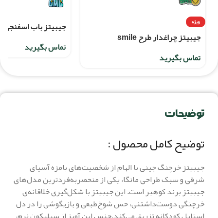
ویژه
جیبیتز باب اسفنجی OMG
جیبیتز چراغدار طرح smile
تماس بگیرید
تماس بگیرید
توضیحات
توضیح کامل محصول :
جیبیتز خرچنگ چینی با الهام از شخصیت‌های بامزه آسیای
شرقی و سبک طراحی مانگا، یکی از منحصربه‌فردترین مدل‌های
جیبیتز برند کوهبر است. این جیبیتز با شکل‌گیری خلاقانه‌ی
خرچنگی دوست‌داشتنی، حس شوخ‌طبعی و بازیگوشی را در دل
استایل کودکانه تزریق می‌کند.جنس این آویز از سیلیکون نرم،