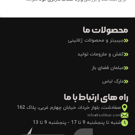
محصولات ما
جیبیتز و محصولات ژلاتینی
کفش و ملزومات تولید
مبلمان فضای باز
مارک لباس
راه های ارتباط با ما
صفادشت، بلوار خرداد، خیابان چهارم غربی، پلاک 162
info@Koohbar.com
شنبه تا پنجشنبه 9 تا 17 - پنجشنبه 9 تا 13