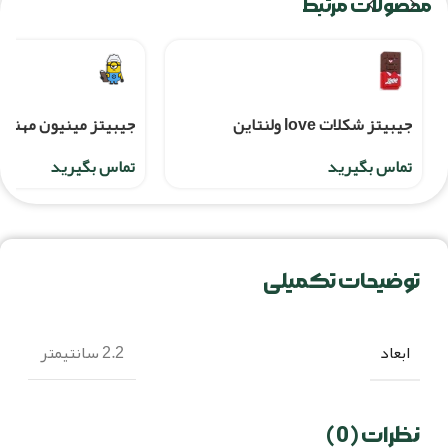
محصولات مرتبط
جيبيتز شکلات love ولنتاين
جیبیتز مینیون مهن
تماس بگیرید
تماس بگیرید
توضیحات تکمیلی
ابعاد
2.2 سانتیمتر
نظرات (0)