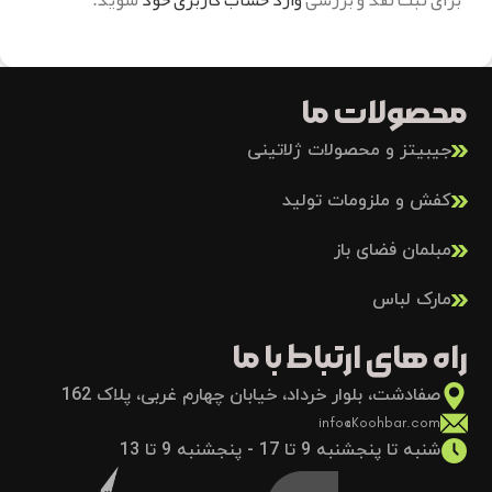
محصولات ما
جیبیتز و محصولات ژلاتینی
کفش و ملزومات تولید
مبلمان فضای باز
مارک لباس
راه های ارتباط با ما
صفادشت، بلوار خرداد، خیابان چهارم غربی، پلاک 162
info@Koohbar.com
شنبه تا پنجشنبه 9 تا 17 - پنجشنبه 9 تا 13