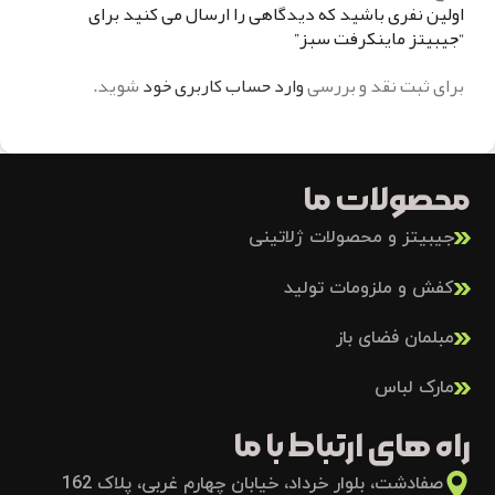
اولین نفری باشید که دیدگاهی را ارسال می کنید برای
“جيبيتز ماينکرفت سبز”
برای ثبت نقد و بررسی
وارد حساب کاربری خود
شوید.
محصولات ما
جیبیتز و محصولات ژلاتینی
کفش و ملزومات تولید
مبلمان فضای باز
مارک لباس
راه های ارتباط با ما
صفادشت، بلوار خرداد، خیابان چهارم غربی، پلاک 162