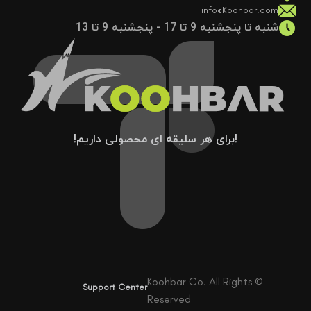
info@Koohbar.com
شنبه تا پنجشنبه 9 تا 17 - پنجشنبه 9 تا 13
!برای هر سلیقه ای محصولی داریم!
© Koohbar Co. All Rights
Support Center
Reserved