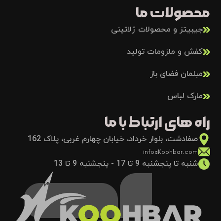
محصولات ما
جیبیتز و محصولات ژلاتینی
کفش و ملزومات تولید
مبلمان فضای باز
مارک لباس
راه های ارتباط با ما
صفادشت، بلوار خرداد، خیابان چهارم غربی، پلاک 162
info@Koohbar.com
شنبه تا پنجشنبه 9 تا 17 - پنجشنبه 9 تا 13