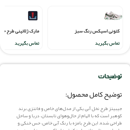
کتونی اسیکس رنگ سبز
مارک ژلاتینی طرح خ
تماس بگیرید
تماس بگیرید
توضیحات
توضیح کامل محصول:
جیبیتز طرح نخل آبی یکی از مدل‌های خاص و فانتزی برند
کوهبر است که با الهام از حال‌وهوای تابستان، دریا و ساحل
طراحی شده. این طرح بامزه با رنگ آبی خاص، حس خنکی و