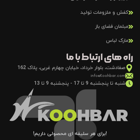
کفش و ملزومات تولید
مبلمان فضای باز
مارک لباس
راه های ارتباط با ما
صفادشت، بلوار خرداد، خیابان چهارم غربی، پلاک 162
info@Koohbar.com
شنبه تا پنجشنبه 9 تا 17 - پنجشنبه 9 تا 13
!برای هر سلیقه ای محصولی داریم!