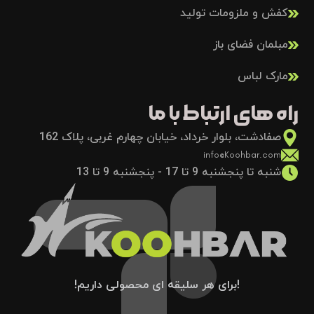
کفش و ملزومات تولید
مبلمان فضای باز
مارک لباس
راه های ارتباط با ما
صفادشت، بلوار خرداد، خیابان چهارم غربی، پلاک 162
info@Koohbar.com
شنبه تا پنجشنبه 9 تا 17 - پنجشنبه 9 تا 13
!برای هر سلیقه ای محصولی داریم!